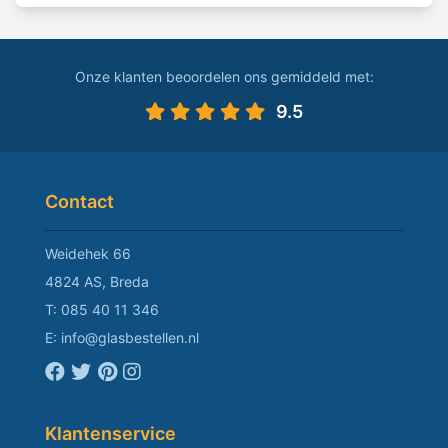
Onze klanten beoordelen ons gemiddeld met:
9.5
Contact
Weidehek 66
4824 AS, Breda
T:
085 40 11 346
E:
info@glasbestellen.nl
Klantenservice