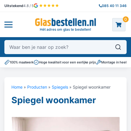
Uitstekend
4.8 / 5
085 40 11 346
0
Hét adres om glas te bestellen!
Waar ben je naar op zoek?
100% maatwerk
Hoge kwaliteit voor een eerlijke prijs
Montage in heel N
Home
»
Producten
»
Spiegels
»
Spiegel woonkamer
Spiegel woonkamer