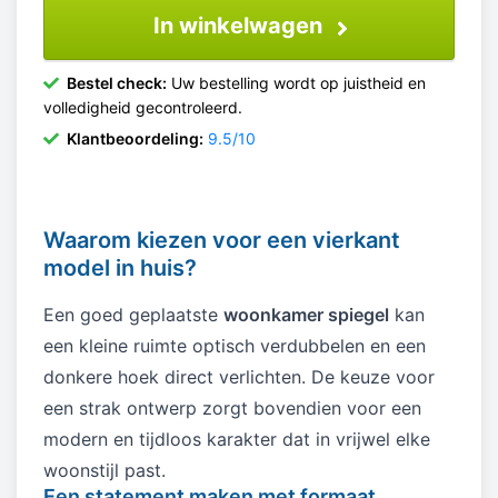
In winkelwagen
Bestel check:
Uw bestelling wordt op juistheid en
volledigheid gecontroleerd.
Klantbeoordeling:
9.5/10
Waarom kiezen voor een vierkant
model in huis?
Een goed geplaatste
woonkamer spiegel
kan
een kleine ruimte optisch verdubbelen en een
donkere hoek direct verlichten. De keuze voor
een strak ontwerp zorgt bovendien voor een
modern en tijdloos karakter dat in vrijwel elke
woonstijl past.
Een statement maken met formaat