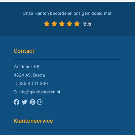
Onze klanten beoordelen ons gemiddeld met:
9.5
Contact
Weidehek 66
4824 AS, Breda
T:
085 40 11 346
E:
info@glasbestellen.nl
Klantenservice