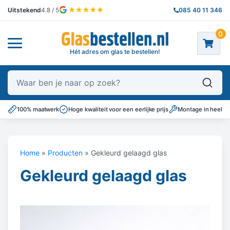
Uitstekend
4.8 / 5
085 40 11 346
0
Hét adres om glas te bestellen!
Waar ben je naar op zoek?
100% maatwerk
Hoge kwaliteit voor een eerlijke prijs
Montage in heel N
Home
»
Producten
»
Gekleurd gelaagd glas
Gekleurd gelaagd glas