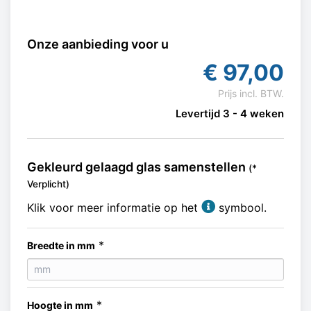
Onze aanbieding voor u
€
97,00
Prijs incl. BTW.
Levertijd 3 - 4 weken
Gekleurd gelaagd glas samenstellen
(*
Verplicht)
Klik voor meer informatie op het
symbool.
*
Breedte in mm
*
Hoogte in mm