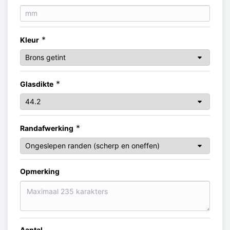
*
Kleur
*
Glasdikte
*
Randafwerking
Opmerking
Aantal