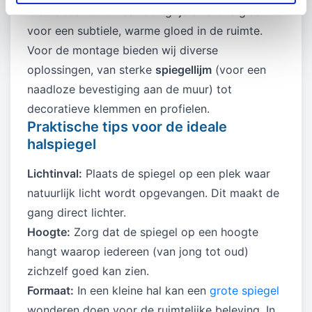
Kleuraccenten:
Kies voor grijs of brons glas
voor een subtiele, warme gloed in de ruimte.
Voor de montage bieden wij diverse
oplossingen, van sterke
spiegellijm
(voor een
naadloze bevestiging aan de muur) tot
decoratieve klemmen en profielen.
Praktische tips voor de ideale
halspiegel
Lichtinval:
Plaats de spiegel op een plek waar
natuurlijk licht wordt opgevangen. Dit maakt de
gang direct lichter.
Hoogte:
Zorg dat de spiegel op een hoogte
hangt waarop iedereen (van jong tot oud)
zichzelf goed kan zien.
Formaat:
In een kleine hal kan een
grote spiegel
wonderen doen voor de ruimtelijke beleving. In