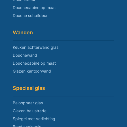
Douchecabine op maat
Douche schuifdeur
Wanden
Keuken achterwand glas
Douchewand
Douchecabine op maat
Glazen kantoorwand
Speciaal glas
Beloopbaar glas
Glazen balustrade
Spiegel met verlichting
Ronde spiegels