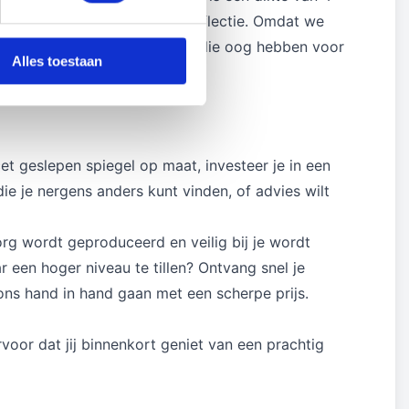
gheid en een nog strakkere reflectie. Omdat we
 is een taak voor specialisten die oog hebben voor
Alles toestaan
et geslepen spiegel op maat, investeer je in een
ie je nergens anders kunt vinden, of advies wilt
rg wordt geproduceerd en veilig bij je wordt
r een hoger niveau te tillen? Ontvang snel je
 ons hand in hand gaan met een scherpe prijs.
voor dat jij binnenkort geniet van een prachtig