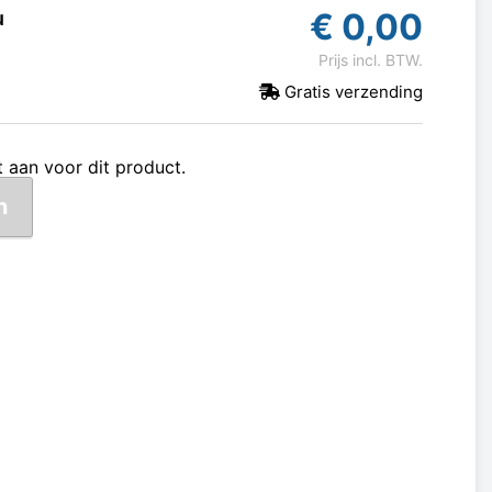
€
0,00
u
Prijs incl. BTW.
Gratis verzending
 aan voor dit product.
n