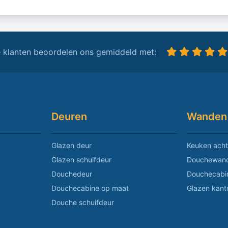
 klanten beoordelen ons gemiddeld met:
Deuren
Wanden
Glazen deur
Keuken acht
Glazen schuifdeur
Douchewan
Douchedeur
Douchecabi
Douchecabine op maat
Glazen kan
Douche schuifdeur