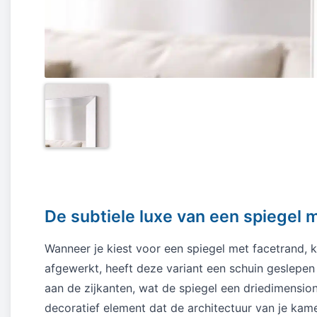
De subtiele luxe van een spiegel 
Wanneer je kiest voor een spiegel met facetrand, ki
afgewerkt, heeft deze variant een schuin geslepen 
aan de zijkanten, wat de spiegel een driedimension
decoratief element dat de architectuur van je kame