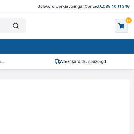
Geleverd werk
Ervaringen
Contact
085 40 11 346
0
NL
Verzekerd thuisbezorgd