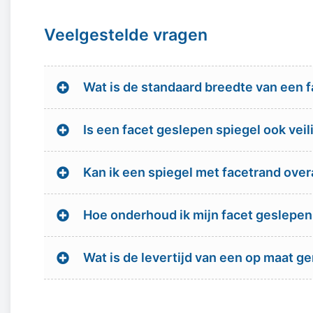
Veelgestelde vragen
Wat is de standaard breedte van een 
Is een facet geslepen spiegel ook veil
Kan ik een spiegel met facetrand ove
Hoe onderhoud ik mijn facet geslepen
Wat is de levertijd van een op maat g