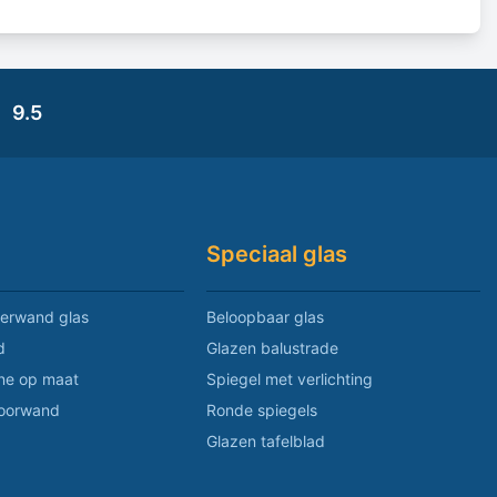
9.5
Speciaal glas
erwand glas
Beloopbaar glas
d
Glazen balustrade
ne op maat
Spiegel met verlichting
toorwand
Ronde spiegels
Glazen tafelblad