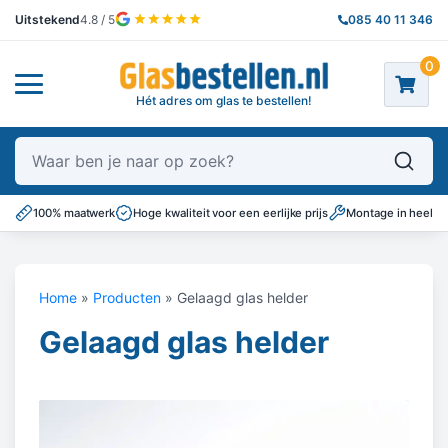
Uitstekend
4.8 / 5
085 40 11 346
0
Hét adres om glas te bestellen!
Waar ben je naar op zoek?
100% maatwerk
Hoge kwaliteit voor een eerlijke prijs
Montage in heel N
Home
»
Producten
»
Gelaagd glas helder
Gelaagd glas helder