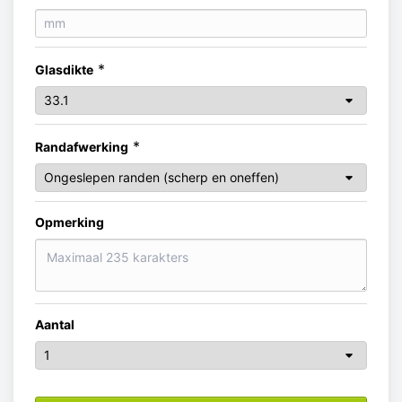
*
Glasdikte
*
Randafwerking
Opmerking
Aantal