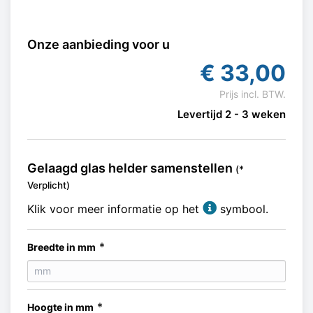
Onze aanbieding voor u
€
33,00
Prijs incl. BTW.
Levertijd 2 - 3 weken
Gelaagd glas helder samenstellen
(*
Verplicht)
Klik voor meer informatie op het
symbool.
*
Breedte in mm
*
Hoogte in mm