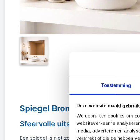
Toestemming
Deze website maakt gebruik
Spiegel Brons
We gebruiken cookies om cont
Sfeervolle uitstraling en veelzijdi
websiteverkeer te analyseren
media, adverteren en analys
Een spiegel is niet zomaar een decoratief stuk; he
verstrekt of die ze hebben v