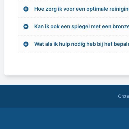
Hoe zorg ik voor een optimale reinigi
Kan ik ook een spiegel met een bronz
Wat als ik hulp nodig heb bij het bep
Onze