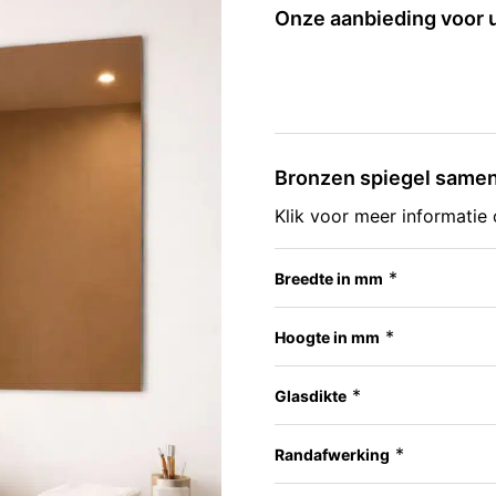
Onze aanbieding voor 
Bronzen spiegel same
Klik voor meer informatie
*
Breedte in mm
*
Hoogte in mm
*
Glasdikte
*
Randafwerking