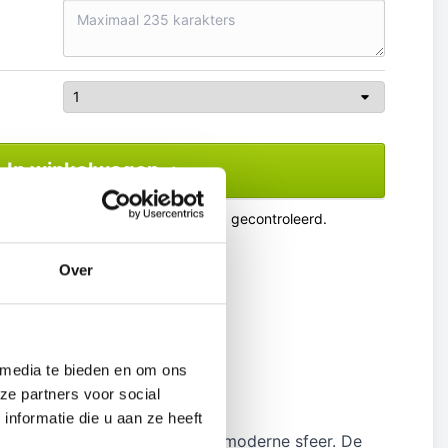
In winkelwagen
 wordt op juistheid en volledigheid gecontroleerd.
Over
 media te bieden en om ons
ze partners voor social
nformatie die u aan ze heeft
 rustgevende en tegelijkertijd moderne sfeer. De