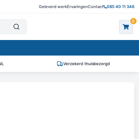
Geleverd werk
Ervaringen
Contact
085 40 11 346
0
NL
Verzekerd thuisbezorgd