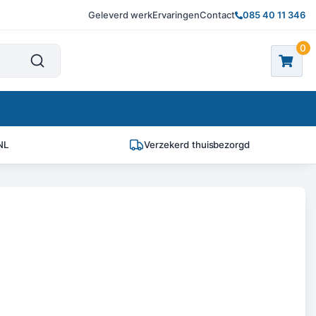
Geleverd werk
Ervaringen
Contact
085 40 11 346
0
NL
Verzekerd thuisbezorgd