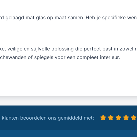
ard gelaagd mat glas op maat samen. Heb je specifieke wen
e, veilige en stijlvolle oplossing die perfect past in zowel
chewanden of spiegels voor een compleet interieur.
 klanten beoordelen ons gemiddeld met: