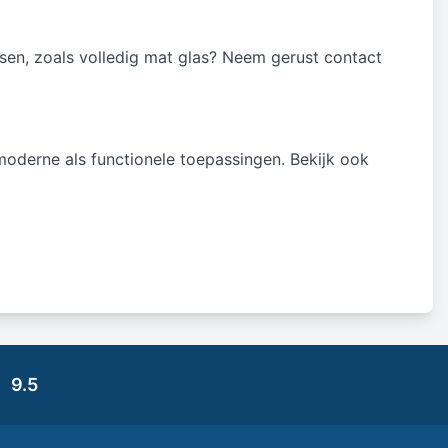
sen, zoals volledig mat glas? Neem gerust contact
 moderne als functionele toepassingen. Bekijk ook
9.5