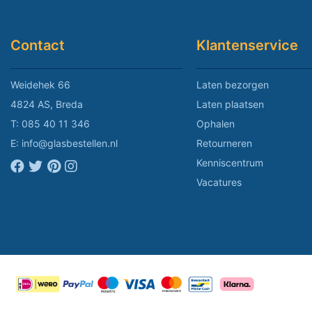
Contact
Klantenservice
Weidehek 66
Laten bezorgen
4824 AS, Breda
Laten plaatsen
T:
085 40 11 346
Ophalen
E:
info@glasbestellen.nl
Retourneren
Kenniscentrum
Vacatures