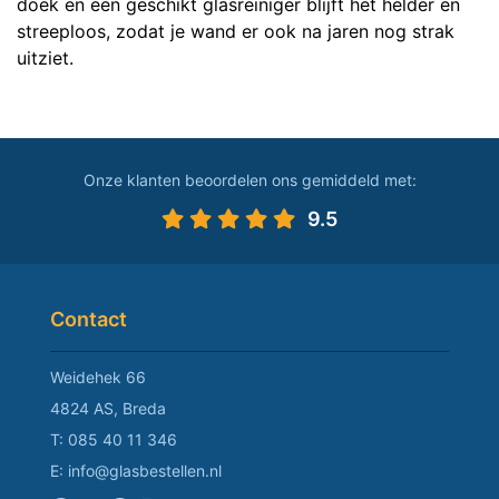
doek en een geschikt glasreiniger blijft het helder en
streeploos, zodat je wand er ook na jaren nog strak
uitziet.
Onze klanten beoordelen ons gemiddeld met:
9.5
Contact
Weidehek 66
4824 AS, Breda
T:
085 40 11 346
E:
info@glasbestellen.nl