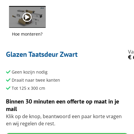
Hoe monteren?
Va
Glazen Taatsdeur Zwart
€
Geen kozijn nodig
Draait naar twee kanten
Tot 125 x 300 cm
Binnen 30 minuten een offerte op maat in je
mail
Klik op de knop, beantwoord een paar korte vragen
en wij regelen de rest.