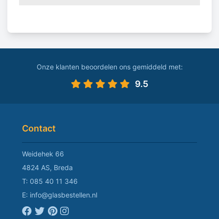
Onze klanten beoordelen ons gemiddeld met:
9.5
Contact
Weidehek 66
4824 AS, Breda
T:
085 40 11 346
E:
info@glasbestellen.nl