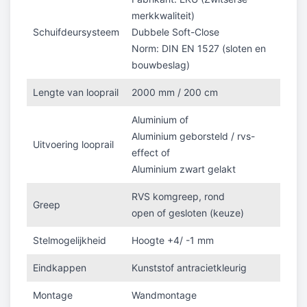
merkkwaliteit)
Schuifdeursysteem
Dubbele Soft-Close
Norm: DIN EN 1527 (sloten en
bouwbeslag)
Lengte van looprail
2000 mm / 200 cm
Aluminium of
Aluminium geborsteld / rvs-
Uitvoering looprail
effect of
Aluminium zwart gelakt
RVS komgreep, rond
Greep
open of gesloten (keuze)
Stelmogelijkheid
Hoogte +4/ -1 mm
Eindkappen
Kunststof antracietkleurig
Montage
Wandmontage