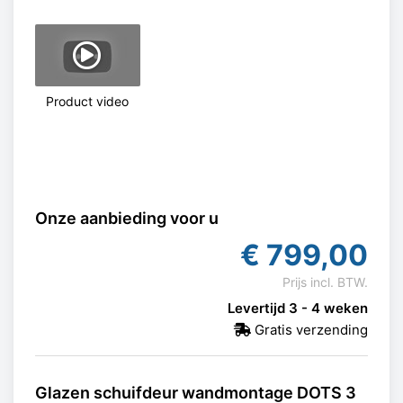
Product video
Onze aanbieding voor u
€
799,00
Prijs incl. BTW.
Levertijd 3 - 4 weken
Gratis verzending
Glazen schuifdeur wandmontage DOTS 3