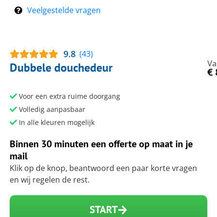
Veelgestelde vragen
9.8
(43)
Va
Dubbele douchedeur
€
Voor een extra ruime doorgang
Volledig aanpasbaar
In alle kleuren mogelijk
Binnen 30 minuten een offerte op maat in je
mail
Klik op de knop, beantwoord een paar korte vragen
en wij regelen de rest.
START