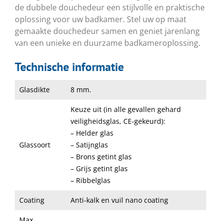
de dubbele douchedeur een stijlvolle en praktische
oplossing voor uw badkamer. Stel uw op maat
gemaakte douchedeur samen en geniet jarenlang
van een unieke en duurzame badkameroplossing.
Technische informatie
Glasdikte
8 mm.
Keuze uit (in alle gevallen gehard
veiligheidsglas, CE-gekeurd):
– Helder glas
Glassoort
– Satijnglas
– Brons getint glas
– Grijs getint glas
– Ribbelglas
Coating
Anti-kalk en vuil nano coating
Max.