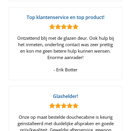
Top klantenservice en top product!
Ontzettend blij met de glazen deur. Ook hulp bij
het inmeten, onderling contact was zeer prettig
en kon me geen betere hulp kunnen wensen.
Enorme aanrader!
- Erik Botter
Glashelder!
Onze op maat bestelde douchecabine is keurig
geïnstalleerd met duidelijke afspraken en goede
prijs/kwaliteit. Geweldig afterservice, gewoon