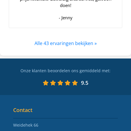
doen!
- Jenny
Alle 43 ervaringen bekijken »
Onze klanten beoordelen ons gemiddeld met:
9.5
Contact
Weidehek 66