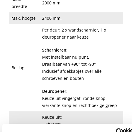
2000 mm.
breedte
Max. hoogte
2400 mm.
Per deur: 2 x wandscharnier, 1 x
deuropener naar keuze
Scharnieren:
Met instelbaar nulpunt,
Draaibaar van +90° tot -90°
Beslag
Inclusief afdekkapjes over alle
schroeven en bouten
Deuropener:
Keuze uit vingergat, ronde knop,
vierkante knop en rechthoekige greep
Keuze uit:
– Chroom
– RVS