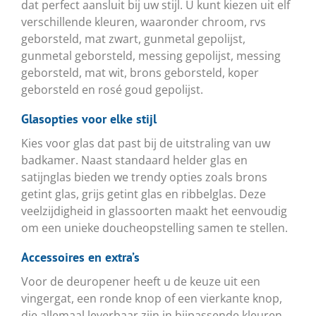
dat perfect aansluit bij uw stijl. U kunt kiezen uit elf
verschillende kleuren, waaronder chroom, rvs
geborsteld, mat zwart, gunmetal gepolijst,
gunmetal geborsteld, messing gepolijst, messing
geborsteld, mat wit, brons geborsteld, koper
geborsteld en rosé goud gepolijst.
Glasopties voor elke stijl
Kies voor glas dat past bij de uitstraling van uw
badkamer. Naast standaard helder glas en
satijnglas bieden we trendy opties zoals brons
getint glas, grijs getint glas en ribbelglas. Deze
veelzijdigheid in glassoorten maakt het eenvoudig
om een unieke doucheopstelling samen te stellen.
Accessoires en extra’s
Voor de deuropener heeft u de keuze uit een
vingergat, een ronde knop of een vierkante knop,
die allemaal leverbaar zijn in bijpassende kleuren.