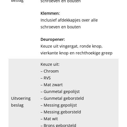
Beslag
schroeven en bouten
Klemmen:
Inclusief afdekkapjes over alle
schroeven en bouten
Deuropener:
Keuze uit vingergat, ronde knop,
vierkante knop en rechthoekige greep
Keuze uit:
– Chroom
– RVS
– Mat zwart
– Gunmetal gepolijst
Uitvoering
– Gunmetal geborsteld
beslag
– Messing gepolijst
– Messing geborsteld
– Mat wit
– Brons geborsteld