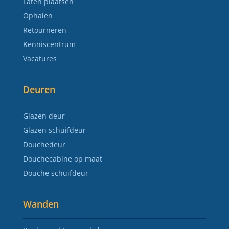
Laten plaatsen
Ophalen
Retourneren
Kenniscentrum
Vacatures
Deuren
Glazen deur
Glazen schuifdeur
Douchedeur
Douchecabine op maat
Douche schuifdeur
Wanden