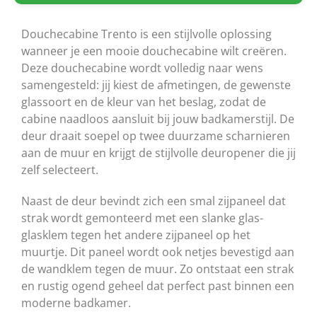
Douchecabine Trento is een stijlvolle oplossing
wanneer je een mooie douchecabine wilt creëren.
Deze douchecabine wordt volledig naar wens
samengesteld: jij kiest de afmetingen, de gewenste
glassoort en de kleur van het beslag, zodat de
cabine naadloos aansluit bij jouw badkamerstijl. De
deur draait soepel op twee duurzame scharnieren
aan de muur en krijgt de stijlvolle deuropener die jij
zelf selecteert.
Naast de deur bevindt zich een smal zijpaneel dat
strak wordt gemonteerd met een slanke glas-
glasklem tegen het andere zijpaneel op het
muurtje. Dit paneel wordt ook netjes bevestigd aan
de wandklem tegen de muur. Zo ontstaat een strak
en rustig ogend geheel dat perfect past binnen een
moderne badkamer.