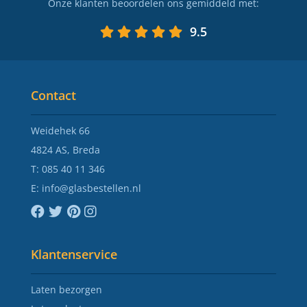
Onze klanten beoordelen ons gemiddeld met:
9.5
Contact
Weidehek 66
4824 AS, Breda
T:
085 40 11 346
E:
info@glasbestellen.nl
Klantenservice
Laten bezorgen