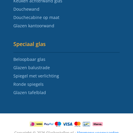
Keuken achterwand glas
Douchewand
Douchecabine op maat
Glazen kantoorwand
Speciaal glas
Beloopbaar glas
Glazen balustrade
Spiegel met verlichting
Ronde spiegels
Glazen tafelblad
Copyright © 2026 Glasbestellen.nl
·
Algemene voorwaarden