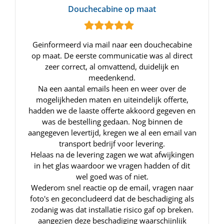
Douchecabine op maat
Geinformeerd via mail naar een douchecabine
op maat. De eerste communicatie was al direct
zeer correct, al omvattend, duidelijk en
meedenkend.
Na een aantal emails heen en weer over de
mogelijkheden maten en uiteindelijk offerte,
hadden we de laaste offerte akkoord gegeven en
was de bestelling gedaan. Nog binnen de
aangegeven levertijd, kregen we al een email van
transport bedrijf voor levering.
Helaas na de levering zagen we wat afwijkingen
in het glas waardoor we vragen hadden of dit
wel goed was of niet.
Wederom snel reactie op de email, vragen naar
foto's en geconcludeerd dat de beschadiging als
zodanig was dat installatie risico gaf op breken.
aangezien deze beschadiging waarschijnlijk