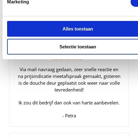
Marketing
bedrijf zeker aan.
- Jean-Louis Flier
Alles toestaan
Goed bedrijf wat meedenkt in oplossingen
Selectie toestaan
Via mail navraag gedaan, zeer snelle reactie en
na prijsindicatie meetafspraak gemaakt, gisteren
is de douche deur geplaatst ook weer naar volle
tevredenheid!
Ik zou dit bedrijf dan ook van harte aanbevelen.
- Petra