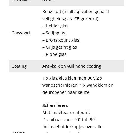
Keuze uit (in alle gevallen gehard
veiligheidsglas, CE-gekeurd):
– Helder glas
Glassoort
– Satijnglas
– Brons getint glas
– Grijs getint glas
– Ribbelglas
Coating
Anti-kalk en vuil nano coating
1 x glas/glas klemmen 90°, 2 x
wandscharnieren, 1 x wandklem en
deuropener naar keuze
Scharnieren:
Met instelbaar nulpunt,
Draaibaar van +90° tot -90°
Inclusief afdekkapjes over alle