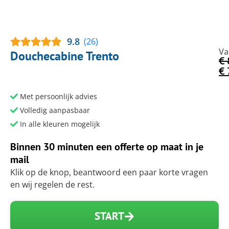
9.8
(26)
Va
Douchecabine Trento
€
€
Met persoonlijk advies
Volledig aanpasbaar
In alle kleuren mogelijk
Binnen 30 minuten een offerte op maat in je
mail
Klik op de knop, beantwoord een paar korte vragen
en wij regelen de rest.
START